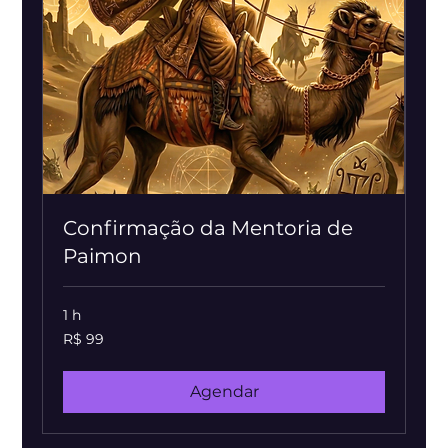
Confirmação da Mentoria de
Paimon
1 h
99
R$ 99
Reais
brasileiros
Agendar