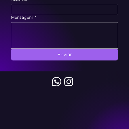
Mensagem
*
Enviar