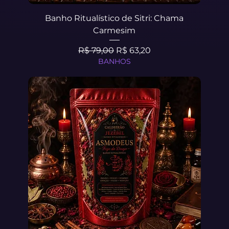
Banho Ritualístico de Sitri: Chama
Carmesim
Preço normal
Preço promocional
R$ 79,00
R$ 63,20
BANHOS