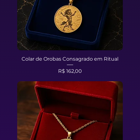
Colar de Orobas Consagrado em Ritual
Preço
R$ 162,00