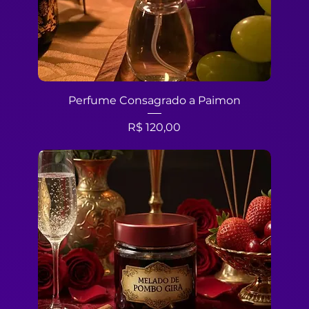
Perfume Consagrado a Paimon
Preço
R$ 120,00