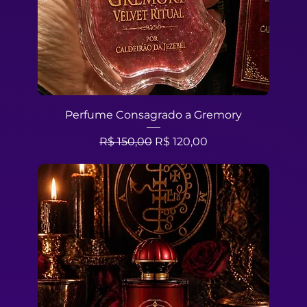
Perfume Consagrado a Gremory
Preço normal
Preço promocional
R$ 150,00
R$ 120,00