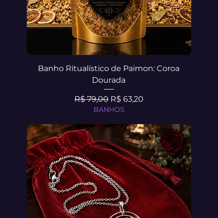
Banho Ritualístico de Paimon: Coroa
Dourada
Preço normal
Preço promocional
R$ 79,00
R$ 63,20
BANHOS