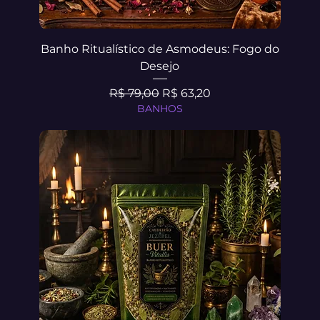
Banho Ritualístico de Asmodeus: Fogo do
Desejo
Preço normal
Preço promocional
R$ 79,00
R$ 63,20
BANHOS