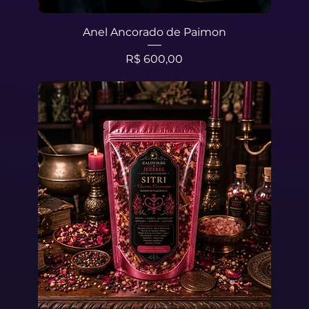
Anel Ancorado de Paimon
Preço
R$ 600,00