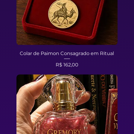
Colar de Paimon Consagrado em Ritual
Preço
R$ 162,00