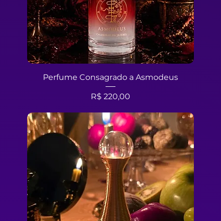
Perfume Consagrado a Asmodeus
Preço
R$ 220,00