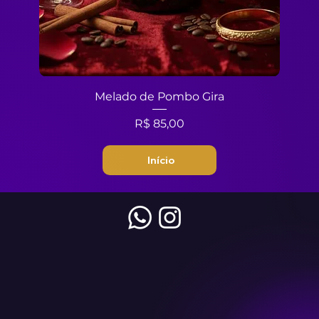
Melado de Pombo Gira
Preço
R$ 85,00
Início