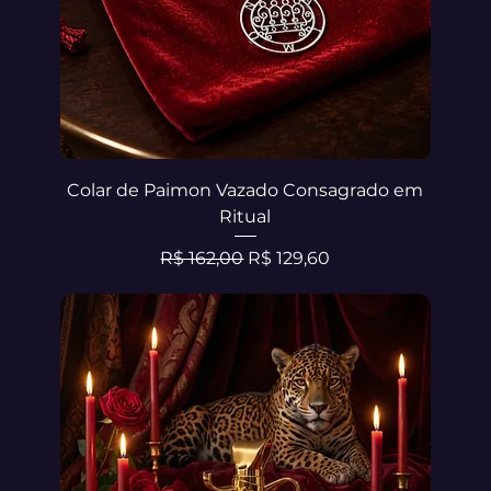
Colar de Paimon Vazado Consagrado em
Ritual
Preço normal
Preço promocional
R$ 162,00
R$ 129,60