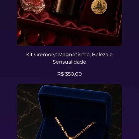
Kit Gremory: Magnetismo, Beleza e
Sensualidade
Preço
R$ 350,00