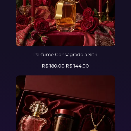
Perfume Consagrado a Sitri
Preço normal
Preço promocional
R$ 180,00
R$ 144,00