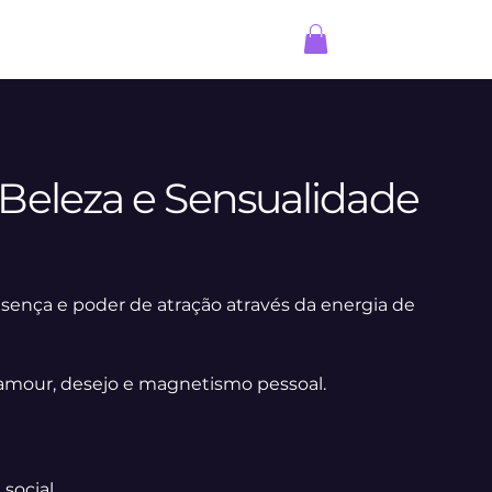
Contato
Parceiros
Entrar
Beleza e Sensualidade
resença e poder de atração através da energia de
amour, desejo e magnetismo pessoal.
 social