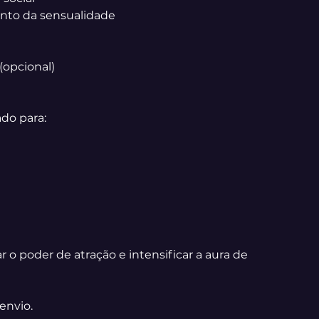
ento da sensualidade
(opcional)
ado para:
r o poder de atração e intensificar a aura de
envio.