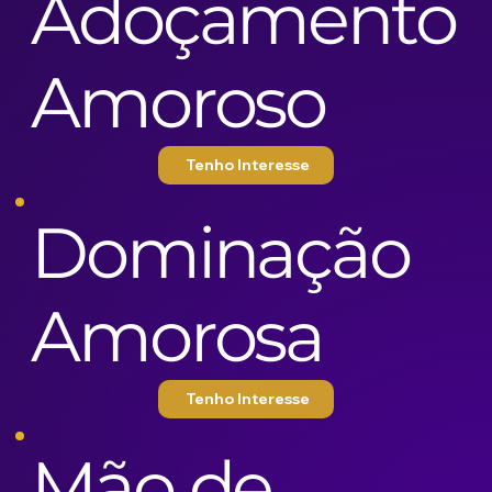
Adoçamento
Amoroso
Tenho Interesse
Dominação
Amorosa
Tenho Interesse
Mão de