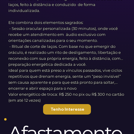
laços, feito à distância e conduzido de forma
individualizada.
Ele combina dois elementos sagrados:
- Sessão oracular personalizada (30 minutos), onde você
recebe um atendimento em áudio exclusivo com
orientações canalizadas para o seu momento.
- Ritual de corte de laços. Com base no que emergir do
oráculo, é realizado um rito de desligamento, libertação e
reconexão com sua própria energia, feito à distância, com
preparação energética dedicada a você.
Ideal para quem está preso a vínculos passados, vive ciclos
repetitivos que drenam energia, sente um “peso invisível”
sem causa aparente e para que está pronto para soltar,
encerrar e abrir espaço para o novo
Valor energético de troca: R$ 250 no pix ou R$ 300 no cartão
(em até 12 vezes)
Tenho Interesse
Afastamento