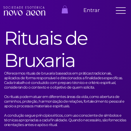
Entrar
Rituais de
Bruxaria
Oferecemos rituais de bruxaria baseados em práticas tradicionais,
aplicados de forma responsável e direcionados a finalidades específicas.
Cada trabalho é conduzido com preparo técnico e critério espiritual,
considerando o contexto e o objetivo de quem solicita.
Os rituais podem atuar em diferentes áreas da vida, como abertura de
caminhos, proteção, harmonização de relações, fortalecimento pessoal e
apoio a processos materiais e espirituais.
A condução segue princípios éticos, com uso consciente de símbolos e
técnicas apropriadas a cada finalidade. Quando necessário, são fornecidas
orientações antes e após o ritual.