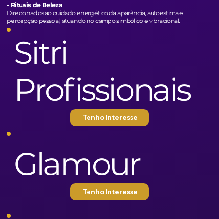
- Rituais de Beleza
Direcionados ao cuidado energético da aparência, autoestima e
percepção pessoal, atuando no campo simbólico e vibracional.
Sitri
Profissionais
Tenho Interesse
Glamour
Tenho Interesse