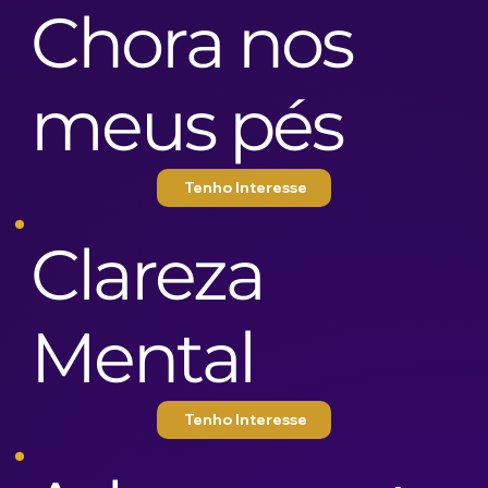
Chora nos
meus pés
Tenho Interesse
Clareza
Mental
Tenho Interesse