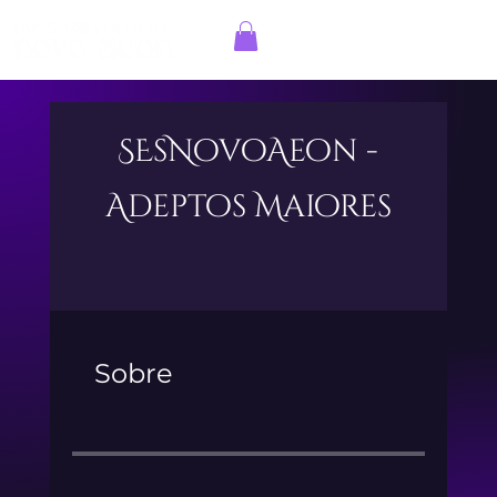
Entrar
SEsNovoAeon -
Adeptos Maiores
Sobre