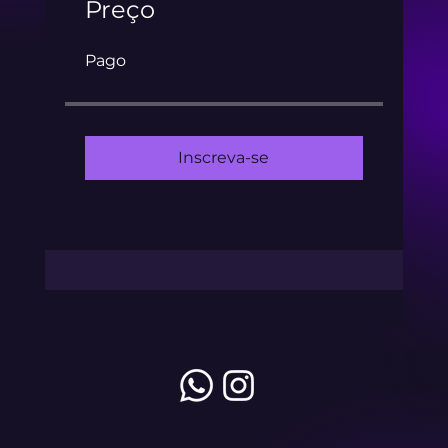
Preço
Pago
Inscreva-se