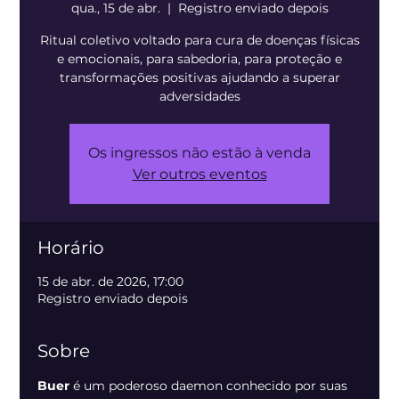
qua., 15 de abr.
  |  
Registro enviado depois
Ritual coletivo voltado para cura de doenças físicas
e emocionais, para sabedoria, para proteção e
transformações positivas ajudando a superar
adversidades
Os ingressos não estão à venda
Ver outros eventos
Horário
15 de abr. de 2026, 17:00
Registro enviado depois
Sobre
Buer 
é um poderoso daemon conhecido por suas 