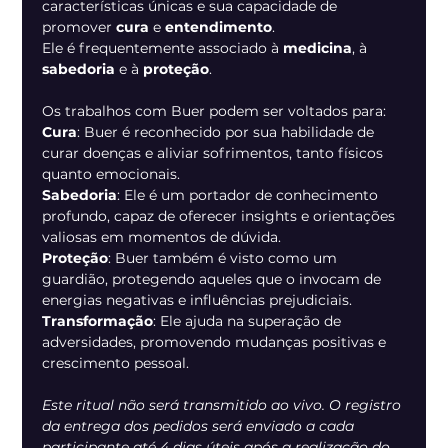
características únicas e sua capacidade de 
promover 
cura 
e 
entendimento
.
Ele é frequentemente associado à 
medicina
, à 
sabedoria 
e à 
proteção
.
Os trabalhos com Buer podem ser voltados para:
Cura
: Buer é reconhecido por sua habilidade de 
curar doenças e aliviar sofrimentos, tanto físicos 
quanto emocionais.
Sabedoria
: Ele é um portador de conhecimento 
profundo, capaz de oferecer insights e orientações 
valiosas em momentos de dúvida.
Proteção
: Buer também é visto como um 
guardião, protegendo aqueles que o invocam de 
energias negativas e influências prejudiciais.
Transformação
: Ele ajuda na superação de 
adversidades, promovendo mudanças positivas e 
crescimento pessoal.
Este ritual não será transmitido ao vivo. O registro 
da entrega dos pedidos será enviado a cada 
participante até 4 dias úteis após a realização do 