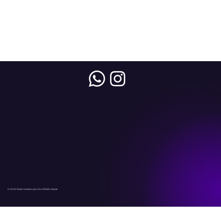
© 2025 Desenvolvido por DarkPublicidade